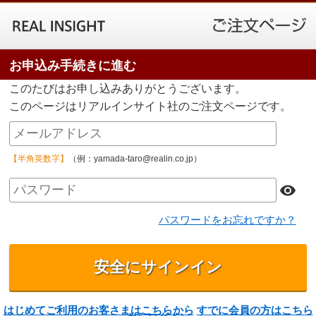
お申込み手続きに進む
このたびはお申し込みありがとうございます。
このページはリアルインサイト社のご注文ページです。
【半角英数字】
（例：yamada-taro@realin.co.jp）
パスワードをお忘れですか？
はじめてご利用のお客さまはこちらから
すでに会員の方はこちら