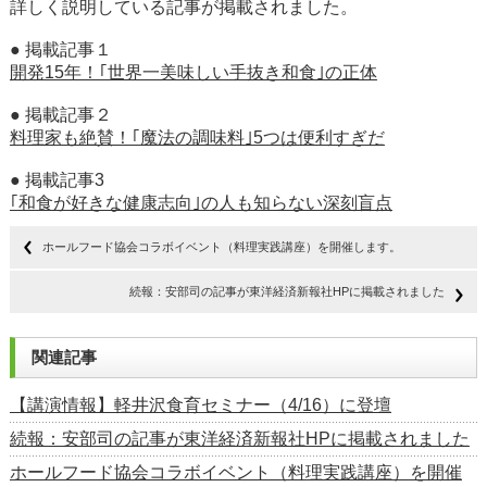
詳しく説明している記事が掲載されました。
● 掲載記事１
開発15年！｢世界一美味しい手抜き和食｣の正体
● 掲載記事２
料理家も絶賛！｢魔法の調味料｣5つは便利すぎだ
● 掲載記事3
｢和食が好きな健康志向｣の人も知らない深刻盲点
ホールフード協会コラボイベント（料理実践講座）を開催します。
続報：安部司の記事が東洋経済新報社HPに掲載されました
関連記事
【講演情報】軽井沢食育セミナー（4/16）に登壇
続報：安部司の記事が東洋経済新報社HPに掲載されました
ホールフード協会コラボイベント（料理実践講座）を開催